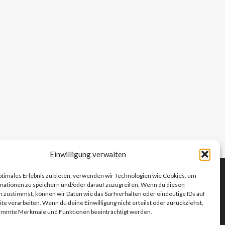
Einwilligung verwalten
ptimales Erlebnis zu bieten, verwenden wir Technologien wie Cookies, um
mationen zu speichern und/oder darauf zuzugreifen. Wenn du diesen
 zustimmst, können wir Daten wie das Surfverhalten oder eindeutige IDs auf
te verarbeiten. Wenn du deine Einwilligung nicht erteilst oder zurückziehst,
immte Merkmale und Funktionen beeinträchtigt werden.