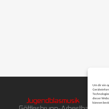
Um dir ein o
Geräteinfor
Technologien
dieser Websi
können best