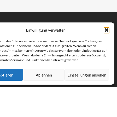
Einwilligung verwalten
ptimales Erlebnis zu bieten, verwenden wir Technologien wie Cookies, um
mationen zu speichern und/oder darauf zuzugreifen. Wenn du diesen
 zustimmst, können wir Daten wie das Surfverhalten oder eindeutige IDs auf
te verarbeiten. Wenn du deine Einwilligung nicht erteilst oder zurückziehst,
immte Merkmale und Funktionen beeinträchtigt werden.
ptieren
Ablehnen
Einstellungen ansehen