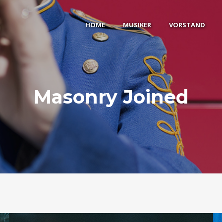
HOME
MUSIKER
VORSTAND
Masonry Joined