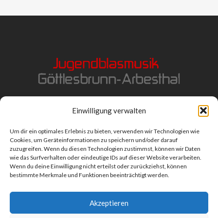
Einwilligung verwalten
Um dir ein optimales Erlebnis zu bieten, verwenden wir Technologien wie
Cookies, um Geräteinformationen zu speichern und/oder darauf
zuzugreifen. Wenn du diesen Technologien zustimmst, können wir Daten
wie das Surfverhalten oder eindeutige IDs auf dieser Website verarbeiten.
Wenn du deine Einwilligung nicht erteilst oder zurückziehst, können
bestimmte Merkmale und Funktionen beeinträchtigt werden.
Impressum
|
Datenschutz
Akzeptieren
©
cw-hartl.at