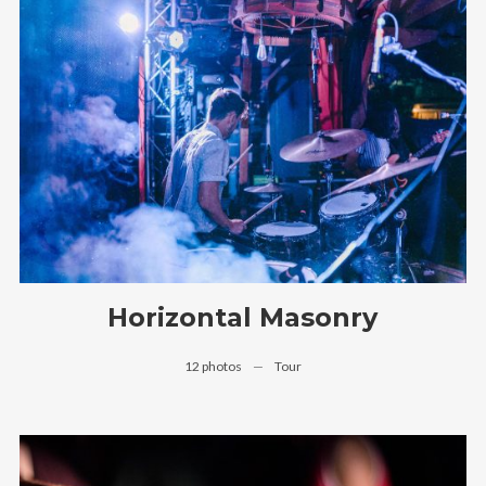
Horizontal Masonry
12 photos
—
Tour