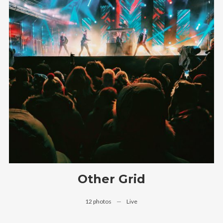
Other Grid
12 photos
—
Live