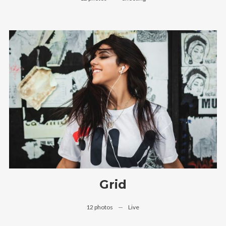
Grid
12 photos
—
Live