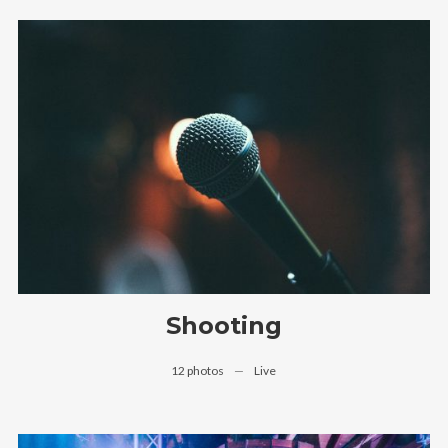
Shooting
12 photos
—
Live