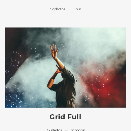
12 photos
—
Tour
Grid Full
12 photos
—
Shooting