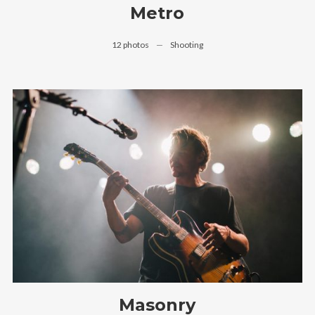
Metro
12 photos
—
Shooting
Masonry