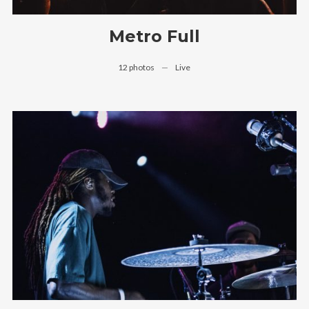
Metro Full
12 photos
—
Live