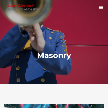
Masonry