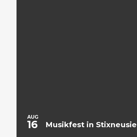
AUG
16
Musikfest in Stixneusie